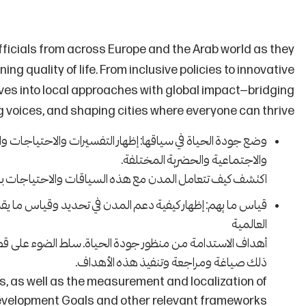
 officials from across Europe and the Arab world as they
ng quality of life. From inclusive policies to innovative
ves into local approaches with global impact—bridging
g voices, and shaping cities where everyone can thrive.
وضع جودة الحياة في سياقها: إظهار التفسيرات والاحتياجات وال
والاجتماعية والحضرية المختلفة.
اكتشف كيف تتعامل المدن مع هذه السياقات والاحتياجات باس
قياس ما يهم: إظهار كيفية دعم المدن في تحديد وقياس ما يقد
العالمية
أهداف الاستدامة من منظور جودة الحياة. سلط الضوء على قضا
ذلك صياغة ومراجعة وتنفيذ هذه الأهداف.
s, as well as the measurement and localization of
evelopment Goals and other relevant frameworks.