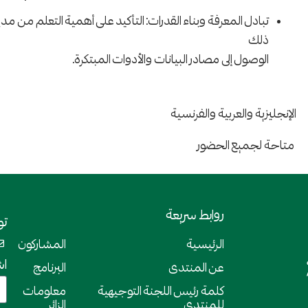
تبادل المعرفة وبناء القدرات: التأكيد على أهمية التعلم من مدين
ذلك
الوصول إلى مصادر البيانات والأدوات المبتكرة.
الإنجليزية والعربية والفرنسية
متاحة لجميع الحضور
روابط سريعة
تو
الرئيسية
المشاركون
اش
عن المنتدى
البرنامج
كلمة رئيس اللجنة التوجيهية
معلومات
للمنتدى
الزائر