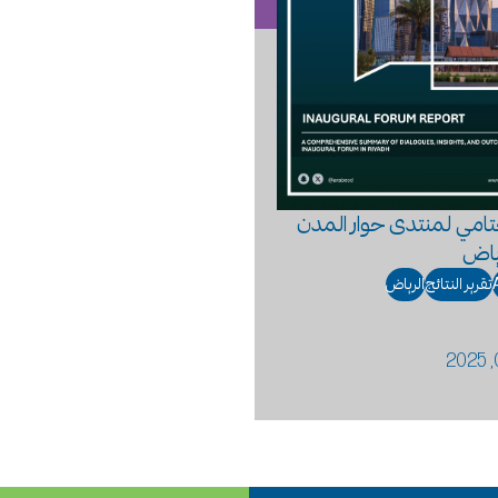
لختامي لمنتدى حوار المدن
تقرير النتائج
الرياض