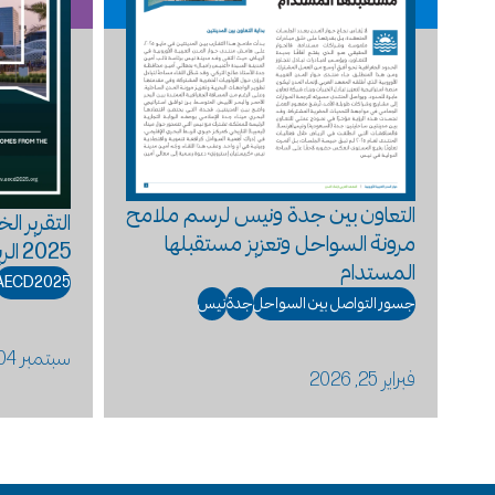
التعاون بين جدة ونيس لرسم ملامح
التقرير ا
مرونة السواحل وتعزيز مستقبلها
2025 الرياض
المستدام
AECD2025
جسور التواصل بين السواحل
جدة
نيس
سبتمبر 04, 2025
فبراير 25, 2026