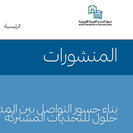
الرئيسية
المنشورات
بناء جسور التواصل بين الم
حلول للتحديات المشتركة