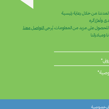
 لمدننا، من خلال رعاية رئيسية
 وتُعزّز أثره
 للحصول على مزيد من المعلومات، يُرجى
التواصل معنا.
 ومبادراتنا
وصية*
ني
خصوصية