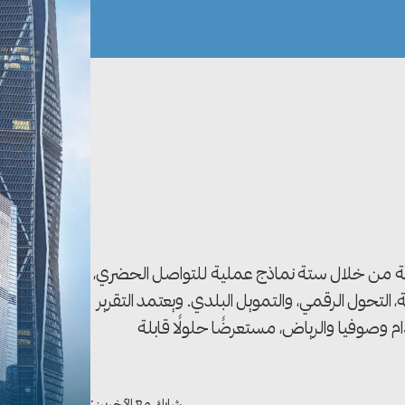
أوروبية من خلال ستة نماذج عملية للتواصل الحضري،
التحول الرقمي، والتمويل البلدي. ويعتمد التقرير
وصوفيا والرياض، مستعرضًا حلولًا قابلة
شارك مع الآخرين: