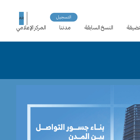
التسجيل
AR
EN
تضيفة
النسخ السابقة
مدننا
المركز الإعلامي